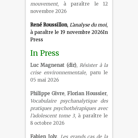
mouvement
, à paraître le 12
novembre 2026
René Roussillon
,
L’analyse du moi
,
à paraître le 19 novembre 2026In
Press
In Press
Luc Magnenat (dir)
,
Résister à la
crise environnementale
, paru le
05 mai 2026
Philippe Givre
,
Florian Houssier
,
Vocabulaire psychanalytique des
pratiques psychothérapiques avec
l’adolescent tome 3
, à paraître le
8 octobre 2026
Fabien Joly
,
Les grands cas de la