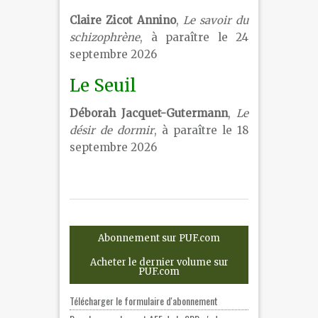
Claire Zicot Annino
,
Le savoir du
schizophrène
, à paraître le 24
septembre 2026
Le Seuil
Déborah Jacquet-Gutermann
,
Le
désir de dormir
, à paraître le 18
septembre 2026
Abonnement sur PUF.com
Acheter le dernier volume sur
PUF.com
Télécharger le formulaire d'abonnement