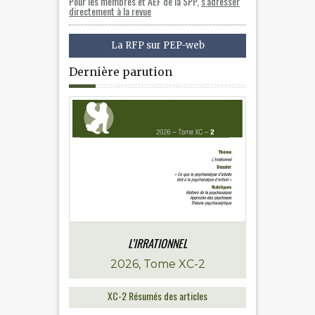
Pour les membres et AEF de la SPP,
s'adresser
directement à la revue
La RFP sur PEP-web
Dernière parution
L’IRRATIONNEL
2026, Tome XC-2
XC-2 Résumés des articles