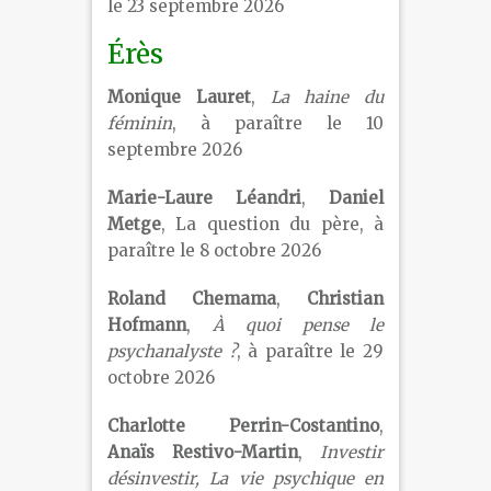
le 23 septembre 2026
Érès
Monique Lauret
,
La haine du
féminin
, à paraître le 10
septembre 2026
Marie-Laure Léandri
,
Daniel
Metge
, La question du père, à
paraître le 8 octobre 2026
Roland Chemama
,
Christian
Hofmann
,
À quoi pense le
psychanalyste ?
, à paraître le 29
octobre 2026
Charlotte Perrin-Costantino
,
Anaïs Restivo-Martin
,
Investir
désinvestir, La vie psychique en