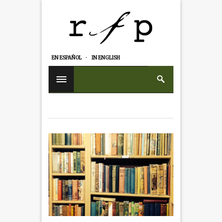
EN ESPAÑOL
IN ENGLISH