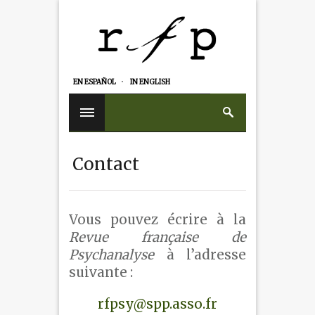
EN ESPAÑOL
IN ENGLISH
Contact
Vous pouvez écrire à la
Revue française de
Psychanalyse
à l’adresse
suivante :
rfpsy@spp.asso.fr