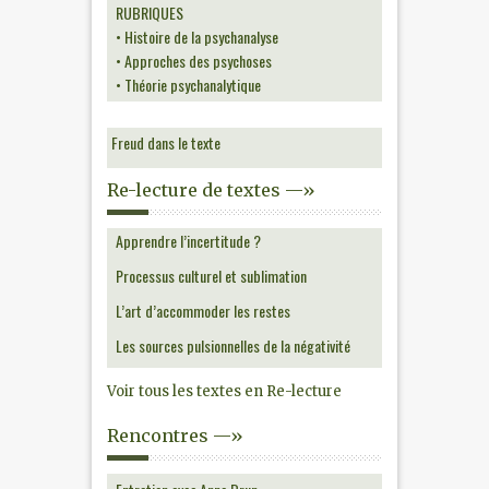
RUBRIQUES
• Histoire de la psychanalyse
• Approches des psychoses
• Théorie psychanalytique
Freud dans le texte
Re-lecture de textes —»
Apprendre l’incertitude ?
Processus culturel et sublimation
L’art d’accommoder les restes
Les sources pulsionnelles de la négativité
Voir tous les textes en Re-lecture
Rencontres —»