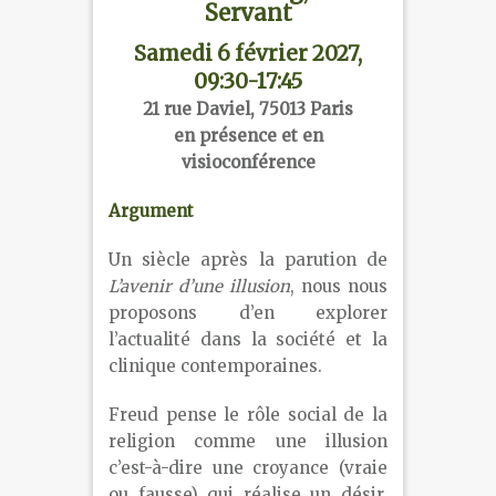
Servant
Samedi 6 février 2027,
09:30-17:45
21 rue Daviel, 75013 Paris
en présence et en
visioconférence
Argument
Un siècle après la parution de
L’avenir d’une illusion
, nous nous
proposons d’en explorer
l’actualité dans la société et la
clinique contemporaines.
Freud pense le rôle social de la
religion comme une illusion
c’est-à-dire une croyance (vraie
ou fausse) qui réalise un désir,