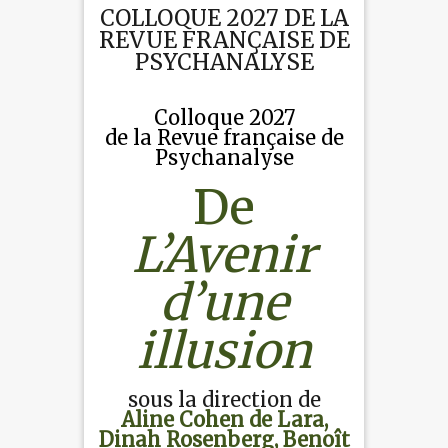
COLLOQUE 2027 DE LA
REVUE FRANÇAISE DE
PSYCHANALYSE
Colloque 2027
de la Revue française de
Psychanalyse
De
L’Avenir
d’une
illusion
sous la direction de
Aline Cohen de Lara,
Dinah Rosenberg,
Benoît