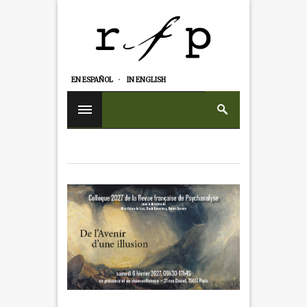
EN ESPAÑOL
IN ENGLISH