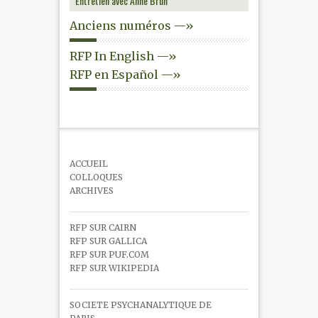
Entretien avec Anne Brun
Anciens numéros —»
RFP In English —»
RFP en Español —»
ACCUEIL
COLLOQUES
ARCHIVES
RFP SUR CAIRN
RFP SUR GALLICA
RFP SUR PUF.COM
RFP SUR WIKIPEDIA
SOCIETE PSYCHANALYTIQUE DE