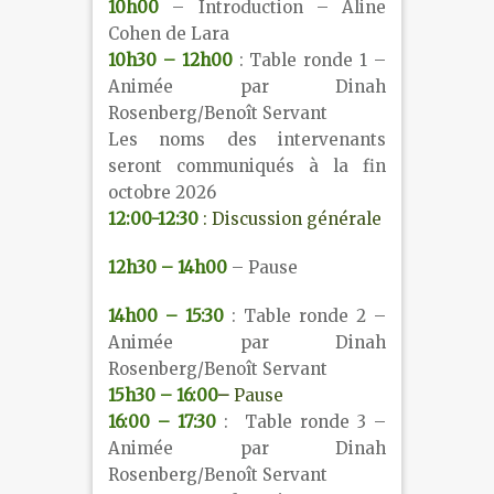
10h00
– Introduction – Aline
Cohen de Lara
10h30 – 12h00
: Table ronde 1 –
Animée par Dinah
Rosenberg/Benoît Servant
Les noms des intervenants
seront communiqués à la fin
octobre 2026
12:00-12:30
: Discussion générale
12h30 – 14h00
– Pause
14h00 – 15:30
: Table ronde 2 –
Animée par Dinah
Rosenberg/Benoît Servant
15h30 – 16:00
–
Pause
16:00 – 17:30
: Table ronde 3 –
Animée par Dinah
Rosenberg/Benoît Servant