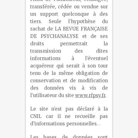
transférée, cédée ou vendue sur
un support quelconque à des
tiers. Seule l’hypothèse du
rachat de LA REVUE FRANÇAISE
DE PSYCHANALYSE et de ses
droits permettrait la
transmission des dites
informations à l’éventuel
acquéreur qui serait à son tour
tenu de la même obligation de
conservation et de modification
des données vis à vis de
l’utilisateur du site
www.rfpsy.fr
.
Le site n’est pas déclaré à la
CNIL car il ne recueille pas
d’informations personnelles. .
Les bases de données sont