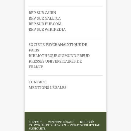
RFP SUR CAIRN
RFP SUR GALLICA
RFP SUR PUF.COM
RFP SUR WIKIPEDIA
SOCIETE PSYCHANALYTIQUE DE
PARIS
BIBLIOTHEQUE SIGMUND FREUD
PRESSES UNIVERSITAIRES DE
FRANCE
CONTACT
MENTIONS LÉGALES
—
— RFPSY©
CONTACT
MENTIONS LÉGALES
COPYRIGHT 2017-2021 -
CRÉATION DU SITE PAR
FABRICASITE