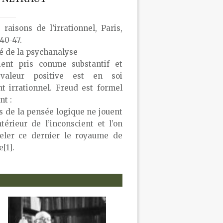
raisons de l’irrationnel, Paris,
 40-47.
té de la psychanalyse
cient pris comme substantif et
aleur positive est en soi
t irrationnel. Freud est formel
nt :
s de la pensée logique ne jouent
ntérieur de l’inconscient et l’on
eler ce dernier le royaume de
e[1].