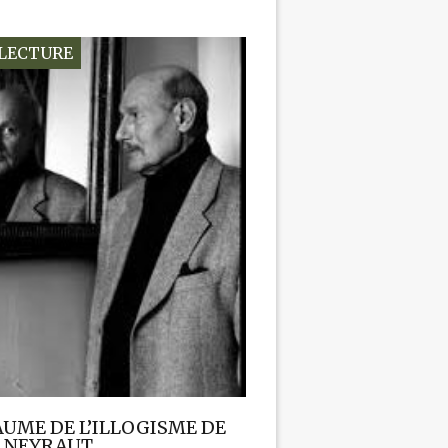
-LECTURE
AUME DE L’ILLOGISME DE
 NEYRAUT