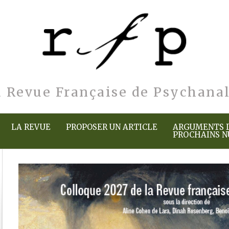
a Revue Française de Psychana
LA REVUE
PROPOSER UN ARTICLE
ARGUMENTS 
PROCHAINS 