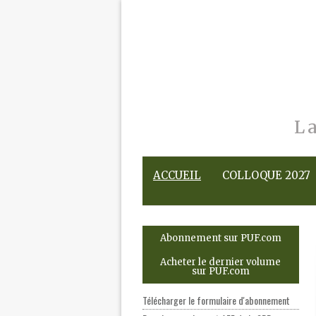
L
ACCUEIL
COLLOQUE 2027
Abonnement sur PUF.com
Acheter le dernier volume
sur PUF.com
Télécharger le formulaire d'abonnement