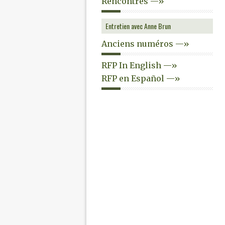
Rencontres —»
Entretien avec Anne Brun
Anciens numéros —»
RFP In English —»
RFP en Español —»