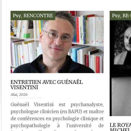
Psy
,
RENCONTRE
Psy
,
RE
ENTRETIEN AVEC GUÉNAËL
VISENTINI
Mai, 2026
Guénaël Visentini est psychanalyste,
psychologue clinicien (en BAPU) et maître
de conférences en psychologie clinique et
LE ROY
psychopathologie à l’université de
MICHEL