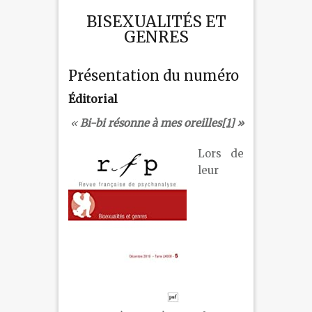
BISEXUALITÉS ET
GENRES
Présentation du numéro
Éditorial
«
Bi-bi résonne à mes oreilles
[1]
»
Lors de
leur