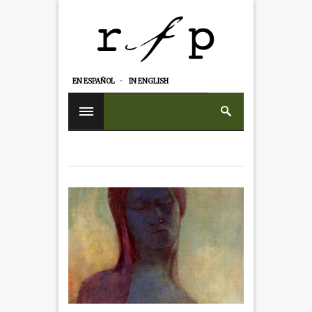
EN ESPAÑOL
IN ENGLISH