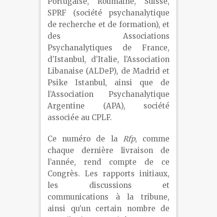
Portugaise, Roumaine, Suisse,
SPRF (société psychanalytique
de recherche et de formation), et
des Associations
Psychanalytiques de France,
d’Istanbul, d’Italie, l’Association
Libanaise (ALDeP), de Madrid et
Psike Istanbul, ainsi que de
l’Association Psychanalytique
Argentine (APA), société
associée au CPLF.
Ce numéro de la
Rfp
, comme
chaque dernière livraison de
l’année, rend compte de ce
Congrès. Les rapports initiaux,
les discussions et
communications à la tribune,
ainsi qu’un certain nombre de