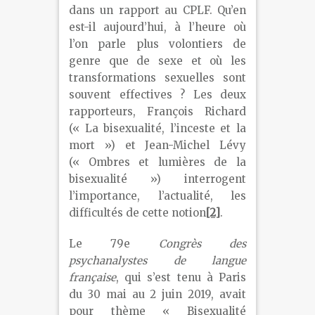
dans un rapport au CPLF. Qu’en
est-il aujourd’hui, à l’heure où
l’on parle plus volontiers de
genre que de sexe et où les
transformations sexuelles sont
souvent effectives ? Les deux
rapporteurs, François Richard
(« La bisexualité, l’inceste et la
mort ») et Jean-Michel Lévy
(« Ombres et lumières de la
bisexualité ») interrogent
l’importance, l’actualité, les
difficultés de cette notion
[2]
.
Le 79
e
Congrès des
psychanalystes de langue
française
, qui s’est tenu à Paris
du 30 mai au 2 juin 2019, avait
pour thème « Bisexualité