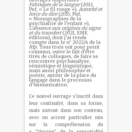
Fabriques de la langue
(2012,
Puf, « Le fil rouge »),
Autorité et
force du dire
(2015, Puf,
« Monographies de la
psychiatrie de l’enfant »),
L’absence aux origines du signe
et du transfert
(2021, EME
éditions), dont j’ai rendu
compte dans le n° 2022/4 de la
Rfp
. Tous trois ont pour point
commun, outre le fait d’être
tirés de colloques, de faire se
rencontrer psychanalyse,
sémiotique et linguistique,
mais aussi philosophie et
poésie, autour de la place du
langage dans le processus
d’humanisation.
Ce nouvel ouvrage s’inscrit dans
leur continuité, dans sa forme,
mais surtout dans son contenu,
avec un accent particulier mis
sur la compréhension du
« ‘‘tissage’’ de la sensorialité