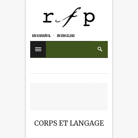
EN ESPAÑOL
IN ENGLISH
CORPS ET LANGAGE