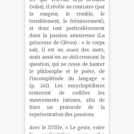
Golse), il révèle au contraire (par
la rougeur, le trouble, le
tremblement, le frémissement),
et donc tout particulièrement
dans la passion amoureuse (La
princesse de Clèves) : « le corps
sait, il est un
avant
des mots,
mais aussi un
au-delà
creusant la
question, qui ne cesse de hanter
le philosophe et le poète, de
l’incomplétude du langage »
(p. 241). Les encyclopédistes
tenteront de codifier les
mouvements intimes, afin de
fixer un protocole de la
représentation des passions.
Avec le XVIII
e
, « Le geste, voire