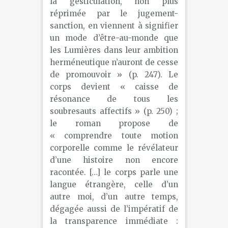
la gesticulation, non plus
réprimée par le jugement-
sanction, en viennent à signifier
un mode d’être-au-monde que
les Lumières dans leur ambition
herméneutique n’auront de cesse
de promouvoir » (p. 247). Le
corps devient « caisse de
résonance de tous les
soubresauts affectifs » (p. 250) ;
le roman propose de
« comprendre toute motion
corporelle comme le révélateur
d’une histoire non encore
racontée. […] le corps parle une
langue étrangère, celle d’un
autre moi, d’un autre temps,
dégagée aussi de l’impératif de
la transparence immédiate :