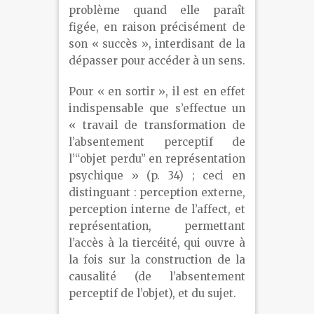
problème quand elle paraît
figée, en raison précisément de
son « succès », interdisant de la
dépasser pour accéder à un sens.
Pour « en sortir », il est en effet
indispensable que s’effectue un
« travail de transformation de
l’absentement perceptif de
l’“objet perdu” en représentation
psychique » (p. 34) ; ceci en
distinguant : perception externe,
perception interne de l’affect, et
représentation, permettant
l’accès à la tiercéité, qui ouvre à
la fois sur la construction de la
causalité (de l’absentement
perceptif de l’objet), et du sujet.