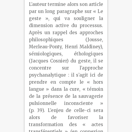
L’auteur termine alors son article
par un long paragraphe sur « Le
geste », qui va souligner la
dimension active du processus.
Après un rappel des approches
philosophiques (Jousse,
Merleau-Ponty, Henri Maldiney),
sémiologiques, éthologiques
(Jacques Cosnier) du geste, il se
concentre sur l’approche
psychanalytique : il s’agit ici de
prendre en compte le « hors
langue » dans la cure, « témoin
de la présence de la sauvagerie
pulsionnelle inconsciente »
(p. 39). L’enjeu de celle-ci sera
alors de favoriser la
transformation des « actes
transférentiels » (en connexion