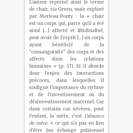
L’auteur reprend ainsi le terme
de chair,
via
Green, mais exploré
par Merleau-Ponty : la « chair
est un corps qui, parce qu’il a été
aimé […] affecté et libidinalisé,
peut avoir de l’esprit […] un corps
ayant bénéficié de la
“consanguinité” des corps et des
affects dans les relations
humaines » (p. 57). Et il aborde
donc l’enjeu des interactions
précoces, dans lesquelles il
souligne l’importance du rythme
et de l’investissement ou du
désinvestissement maternel. Car
dans certains cas sévères, pour
l’enfant, la mère, c’est
l’absence
de mère
, « ce qui n’a pas eu lieu
d’être (un échange pulsionnel