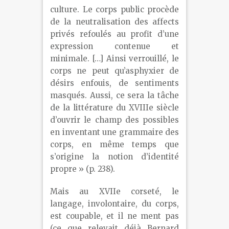
culture. Le corps public procède
de la neutralisation des affects
privés refoulés au profit d’une
expression contenue et
minimale. […] Ainsi verrouillé, le
corps ne peut qu’asphyxier de
désirs enfouis, de sentiments
masqués. Aussi, ce sera la tâche
de la littérature du XVIII
e
siècle
d’ouvrir le champ des possibles
en inventant une grammaire des
corps, en même temps que
s’origine la notion d’identité
propre » (p. 238).
Mais au XVII
e
corseté, le
langage, involontaire, du corps,
est coupable, et il ne ment pas
(ce que relevait déjà Bernard