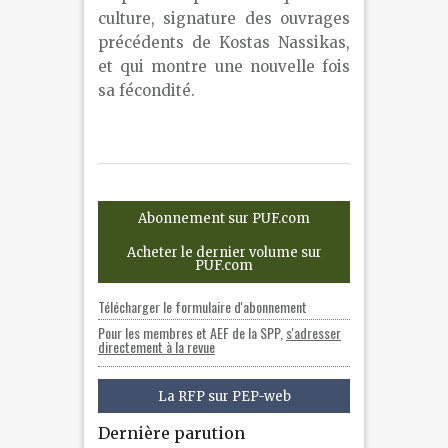
culture, signature des ouvrages
précédents de Kostas Nassikas,
et qui montre une nouvelle fois
sa fécondité.
Abonnement sur PUF.com
Acheter le dernier volume sur
PUF.com
Télécharger le formulaire d'abonnement
Pour les membres et AEF de la SPP,
s'adresser
directement à la revue
La RFP sur PEP-web
Dernière parution