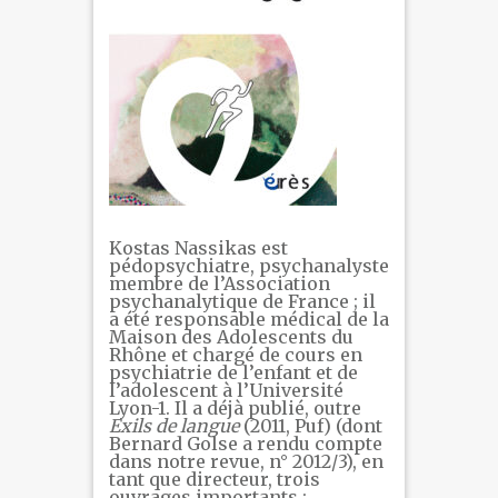
Kostas Nassikas est
pédopsychiatre, psychanalyste
membre de l’Association
psychanalytique de France ; il
a été responsable médical de la
Maison des Adolescents du
Rhône et chargé de cours en
psychiatrie de l’enfant et de
l’adolescent à l’Université
Lyon-1. Il a déjà publié, outre
Exils de langue
(2011, Puf) (dont
Bernard Golse a rendu compte
dans notre revue, n° 2012/3), en
tant que directeur, trois
ouvrages importants :