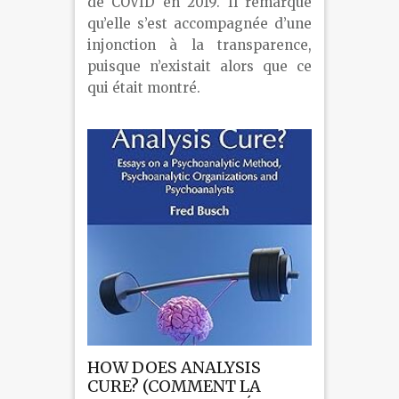
de COVID en 2019. Il remarque
qu’elle s’est accompagnée d’une
injonction à la transparence,
puisque n’existait alors que ce
qui était montré.
HOW DOES ANALYSIS
CURE? (COMMENT LA