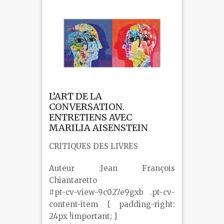
L’ART DE LA
CONVERSATION.
ENTRETIENS AVEC
MARILIA AISENSTEIN
CRITIQUES DES LIVRES
Auteur :Jean François
Chiantaretto
#pt-cv-view-9c027e9gxb .pt-cv-
content-item { padding-right:
24px !important; }