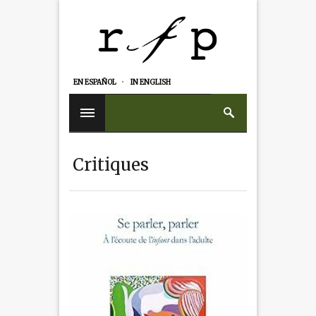
EN ESPAÑOL
IN ENGLISH
Critiques