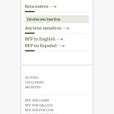
Rencontres —»
Entretien avec Anne Brun
Anciens numéros —»
RFP In English —»
RFP en Español —»
ACCUEIL
COLLOQUES
ARCHIVES
RFP SUR CAIRN
RFP SUR GALLICA
RFP SUR PUF.COM