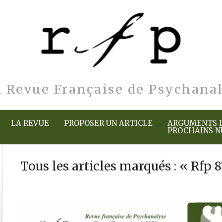
a Revue Française de Psychana
LA REVUE
PROPOSER UN ARTICLE
ARGUMENTS 
PROCHAINS 
Tous les articles marqués : « Rfp 