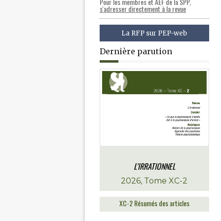
Pour les membres et AEF de la SPP,
s'adresser directement à la revue
La RFP sur PEP-web
Dernière parution
L’IRRATIONNEL
2026, Tome XC-2
XC-2 Résumés des articles