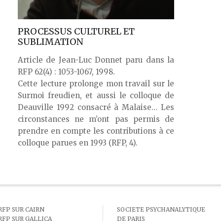
PROCESSUS CULTUREL ET
SUBLIMATION
Article de Jean-Luc Donnet paru dans la
RFP 62(4) : 1053-1067, 1998.
Cette lecture prolonge mon travail sur le
Surmoi freudien, et aussi le colloque de
Deauville 1992 consacré à Malaise… Les
circonstances ne m’ont pas permis de
prendre en compte les contributions à ce
colloque parues en 1993 (RFP, 4).
RFP SUR CAIRN
SOCIETE PSYCHANALYTIQUE
RFP SUR GALLICA
DE PARIS