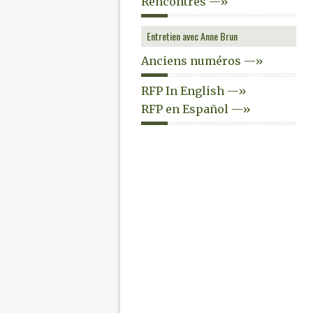
Rencontres —»
Entretien avec Anne Brun
Anciens numéros —»
RFP In English —»
RFP en Español —»