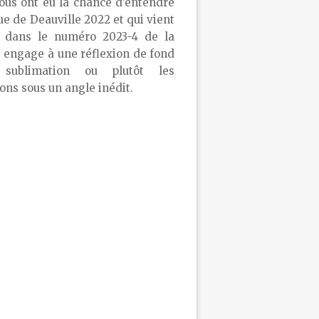
ous ont eu la chance d’entendre
ue de Deauville 2022 et qui vient
r dans le numéro 2023-4 de la
 engage à une réflexion de fond
sublimation ou plutôt les
ons sous un angle inédit.