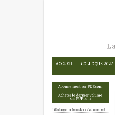
L
ACCUEIL
COLLOQUE 2027
Abonnement sur PUF.com
Acheter le dernier volume
sur PUF.com
Télécharger le formulaire d'abonnement