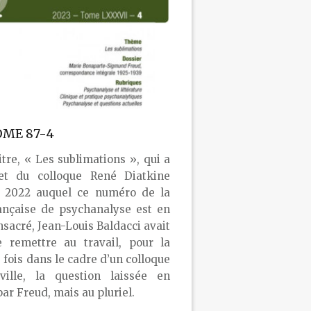
OME 87-4
itre, « Les sublimations », qui a
bjet du colloque René Diatkine
e 2022 auquel ce numéro de la
ançaise de psychanalyse est en
nsacré, Jean-Louis Baldacci avait
e remettre au travail, pour la
 fois dans le cadre d’un colloque
ille, la question laissée en
ar Freud, mais au pluriel.