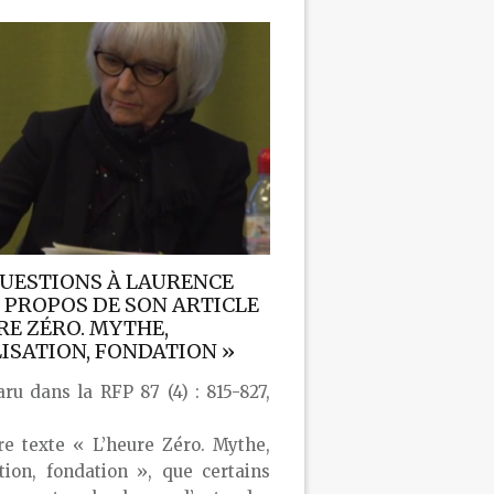
UESTIONS À LAURENCE
 PROPOS DE SON ARTICLE
RE ZÉRO. MYTHE,
ISATION, FONDATION »
aru dans la RFP 87 (4) : 815-827,
re texte « L’heure Zéro. Mythe,
tion, fondation », que certains