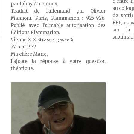
d’entre n
par Rémy Amouroux.
au colloq
Traduit de l’allemand par Olivier
de sorti
Mannoni. Paris, Flammarion : 925-926.
RFP, nous
Publié avec l’aimable autorisation des
sur la 
Éditions Flammarion.
sublimati
Vienne XIX Strassergasse 4
27 mai 1937
Ma chère Marie,
J’ajoute la réponse à votre question
théorique.